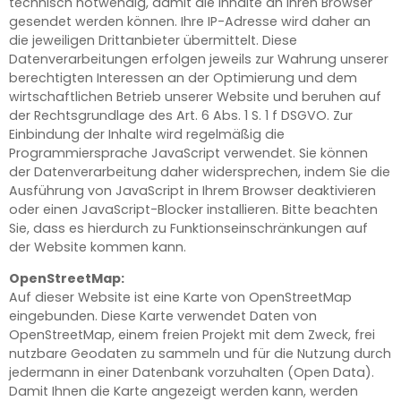
technisch notwendig, damit die Inhalte an Ihren Browser
gesendet werden können. Ihre IP-Adresse wird daher an
die jeweiligen Drittanbieter übermittelt. Diese
Datenverarbeitungen erfolgen jeweils zur Wahrung unserer
berechtigten Interessen an der Optimierung und dem
wirtschaftlichen Betrieb unserer Website und beruhen auf
der Rechtsgrundlage des Art. 6 Abs. 1 S. 1 f DSGVO. Zur
Einbindung der Inhalte wird regelmäßig die
Programmiersprache JavaScript verwendet. Sie können
der Datenverarbeitung daher widersprechen, indem Sie die
Ausführung von JavaScript in Ihrem Browser deaktivieren
oder einen JavaScript-Blocker installieren. Bitte beachten
Sie, dass es hierdurch zu Funktionseinschränkungen auf
der Website kommen kann.
OpenStreetMap:
Auf dieser Website ist eine Karte von OpenStreetMap
eingebunden. Diese Karte verwendet Daten von
OpenStreetMap, einem freien Projekt mit dem Zweck, frei
nutzbare Geodaten zu sammeln und für die Nutzung durch
jedermann in einer Datenbank vorzuhalten (Open Data).
Damit Ihnen die Karte angezeigt werden kann, werden