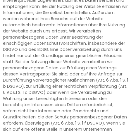
Internetprovider zugewiesen, damit es Daten senden und
empfangen kann. Bei der Nutzung der Website erfassen wir
Informationen, die Sie selbst bereitstellen. Außerdem
werden während Ihres Besuchs auf der Website
automatisch bestimmte Informationen über Ihre Nutzung
der Website durch uns erfasst. Wir verarbeiten
personenbezogene Daten unter Beachtung der
einschlägigen Datenschutzvorschriften, insbesondere der
DSGVO und des BDSG. Eine Datenverarbeitung durch uns
findet nur auf der Grundlage einer gesetzlichen Erlaubnis
statt. Bei der Nutzung dieser Website verarbeiten wir
personenbezogene Daten zur Erfüllung eines Vertrags,
dessen Vertragspartei Sie sind, oder auf Ihre Anfrage zur
Durchführung vorvertraglicher Maßnahmen (Art. 6 Abs. 1 S. 1
b DSGVO), zur Erfüllung einer rechtlichen Verpflichtung (Art.
6 Abs.1 S. 1 c DSGVO) oder wenn die Verarbeitung zu
Wahrung unser berechtigten Interessen oder den
berechtigten Interessen eines Dritten erforderlich ist,
sofern nicht Ihre Interessen oder Grundrechte und
Grundfreiheiten, die den Schutz personenbezogener Daten
erfordern, überwiegen (Art. 6 Abs. 1 S. 1 f DSGVO). Wenn Sie
sich auf eine offene Stelle in unserem Unternehmen