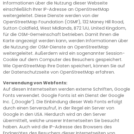
Informationen über die Nutzung dieser Webseite
einschließlich Ihrer IP-Adresse an OpenStreetMap
weitergeleitet. Diese Dienste werden von der
OpenStreetMap Foundation (OS­MF), 132 Maney Hill Road,
Sutton Coldfield, West Midlands, B72 1JU, United Kingdom,
für die OS­M-Gemeinschaft betrieben. Damit Ihnen die
Karte angezeigt werden kann, werden Informationen über
die Nutzung der OS­M-Dienste an OpenStreetMap
weitergeleitet. Außerdem wird ein sogenannter Session-
Cookie auf dem Computer des Besuchers gespeichert.
Wie Open­StreetMap Ihre Daten speichert, können Sie auf
der Datenschutzseite von OpenStreetMap erfahren.
Verwendung von Webfonts:
Auf diesen Internetseiten werden externe Schriften, Google
Fonts verwendet. Google Fonts ist ein Dienst der Google
Inc. („Google“). Die Einbindung dieser Web Fonts erfolgt
durch einen Serveraufruf, in der Regel ein Server von
Google in den USA. Hierdurch wird an den Server
übermittelt, welche unserer Internetseiten Sie besucht
haben. Auch wird die IP-Adresse des Browsers des
Endgerätes des Besuchers dieser Internetseiten von