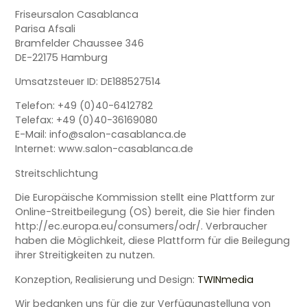
Friseursalon Casablanca
Parisa Afsali
Bramfelder Chaussee 346
DE-22175 Hamburg
Umsatzsteuer ID: DE188527514
Telefon: +49 (0)40-6412782
Telefax: +49 (0)40-36169080
E-Mail: info@salon-casablanca.de
Internet: www.salon-casablanca.de
Streitschlichtung
Die Europäische Kommission stellt eine Plattform zur
Online-Streitbeilegung (OS) bereit, die Sie hier finden
http://ec.europa.eu/consumers/odr/. Verbraucher
haben die Möglichkeit, diese Plattform für die Beilegung
ihrer Streitigkeiten zu nutzen.
Konzeption, Realisierung und Design:
TWINmedia
Wir bedanken uns für die zur Verfügungstellung von