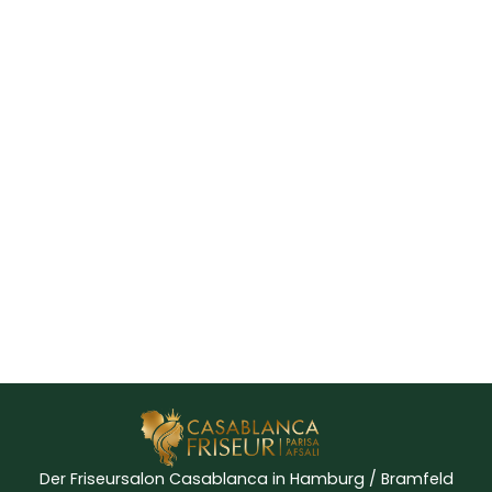
Der Friseursalon Casablanca in Hamburg / Bramfeld