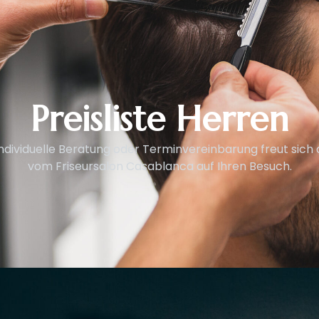
Preisliste Herren
individuelle Beratung oder Terminvereinbarung freut sic
vom Friseursalon Casablanca auf Ihren Besuch.