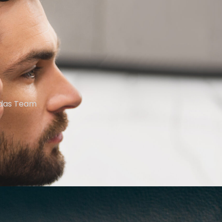
h das Team