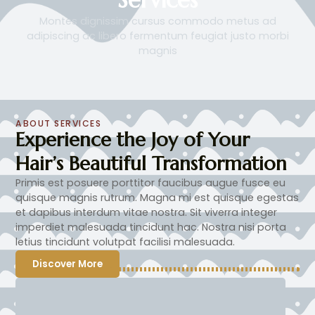
Montes dignissim cursus commodo metus ad
adipiscing ac libero fermentum feugiat justo morbi
magnis
ABOUT SERVICES
Experience the Joy of Your
Hair’s Beautiful Transformation
Primis est posuere porttitor faucibus augue fusce eu
quisque magnis rutrum. Magna mi est quisque egestas
et dapibus interdum vitae nostra. Sit viverra integer
imperdiet malesuada tincidunt hac. Nostra nisi porta
letius tincidunt volutpat facilisi malesuada.
Discover More